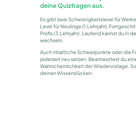
deine Quizfragen aus.
Es gibt zwei Schwierigkeitslevel für Werke
Level für Neulinge (1.Lehrjahr), Fortgeschr
Profis (3.Lehrjahr). Laufend kannst du in d
wechseln.
Auch inhaltliche Schwerpunkte oder die F
jederzeit neu setzen. Beantwortest du eine 
Wahrscheinlichkeit der Wiedervorlage. So 
deinen Wissenslücken.