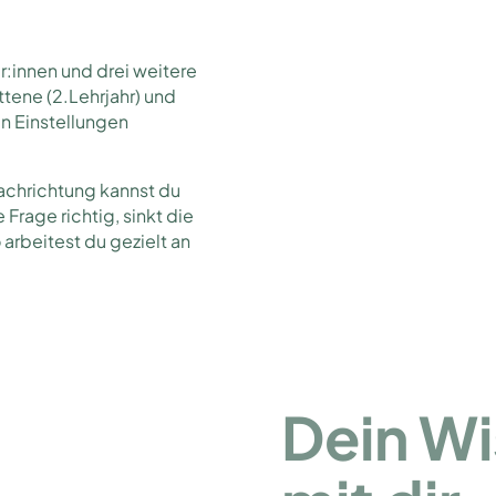
r:innen und drei weitere
ittene (2.Lehrjahr) und
en Einstellungen
achrichtung kannst du
Frage richtig, sinkt die
arbeitest du gezielt an
Dein W