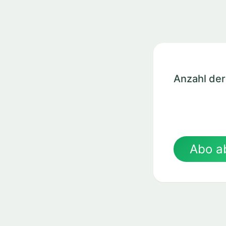
Anzahl de
Abo a