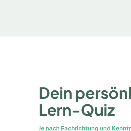
Dein persön
Lern-Quiz
Je nach Fachrichtung und Kenntn