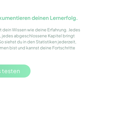
kumentieren deinen Lernerfolg.
t dein Wissen wie deine Erfahrung. Jedes
, jedes abgeschlossene Kapitel bringt
o siehst du in den Statistiken jederzeit,
en bist und kannst deine Fortschritte
s testen