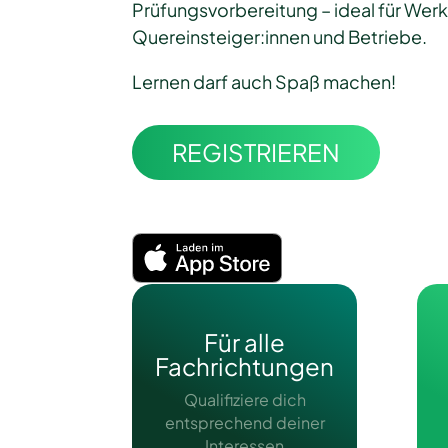
Prüfungsvorbereitung – ideal für Wer
Quereinsteiger:innen und Betriebe.
Lernen darf auch Spaß machen!
REGISTRIEREN
Für alle
Fachrichtungen
Qualifiziere dich
entsprechend deiner
Interessen