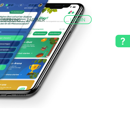
LOGIN
ÜBER UNS
PARTNER
?