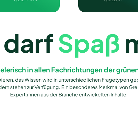
darf 
Spaß 
ielerisch in allen Fachrichtungen der grüne
eren, das Wissen wird in unterschiedlichen Fragetypen geprü
ldern stehen zur Verfügung. Ein besonderes Merkmal von Gre
Expert:innen aus der Branche entwickelten Inhalte.