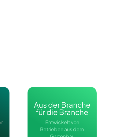
Aus der Branche
für die Branche
er
Entwickelt von
Betrieben aus dem
Gartenbau