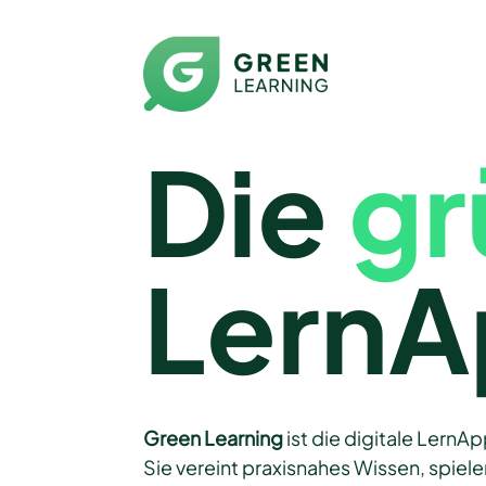
Die 
gr
Lern
Green Learning
ist die digitale LernAp
Sie vereint praxisnahes Wissen, spiele