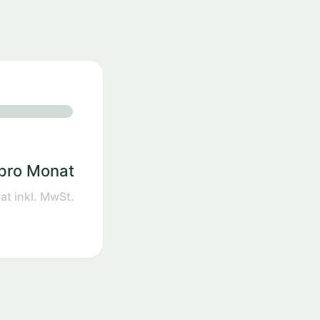
pro Monat
t inkl. MwSt.